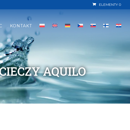
ELEMENTY 0
C
KONTAKT
CIECZY AQUILO