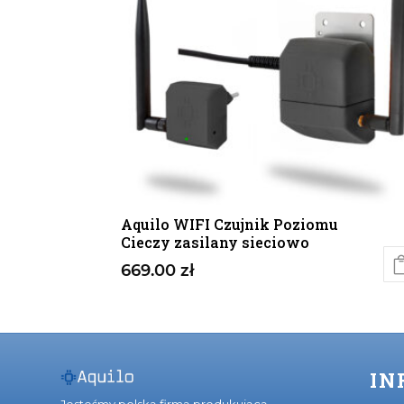
Aquilo WIFI Czujnik Poziomu
Cieczy zasilany sieciowo
669.00
zł
IN