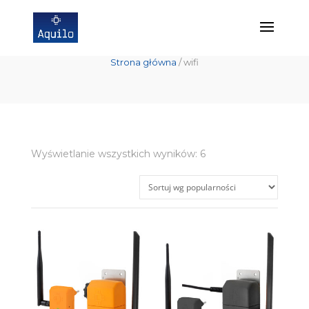
wifi
Strona główna
/ wifi
Posortowane
Wyświetlanie wszystkich wyników: 6
według
popularności