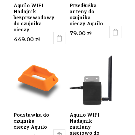
Aquilo WIFI
Przedłużka
Nadajnik
anteny do
bezprzewodowy
czujnika
do czujnika
cieczy Aquilo
cieczy
79.00
zł
449.00
zł
Podstawka do
Aquilo WIFI
czujnika
Nadajnik
cieczy Aquilo
zasilany
sieciowo do