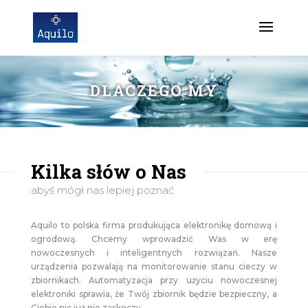
DLACZEGO MY
Kilka słów o Nas
abyś mógł nas lepiej poznać
Aquilo to polska firma produkująca elektronikę domową i
ogrodową. Chcemy wprowadzić Was w erę
nowoczesnych i inteligentnych rozwiązań. Nasze
urządzenia pozwalają na monitorowanie stanu cieczy w
zbiornikach. Automatyzacja przy użyciu nowoczesnej
elektroniki sprawia, że Twój zbiornik będzie bezpieczny, a
Ciebie nic już nie zaskoczy.