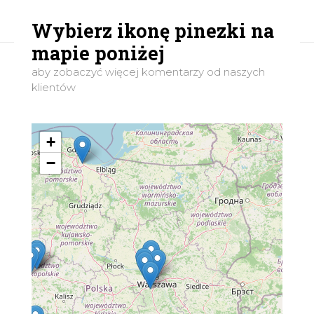
Wybierz ikonę pinezki na
mapie poniżej
aby zobaczyć więcej komentarzy od naszych
klientów
+
−