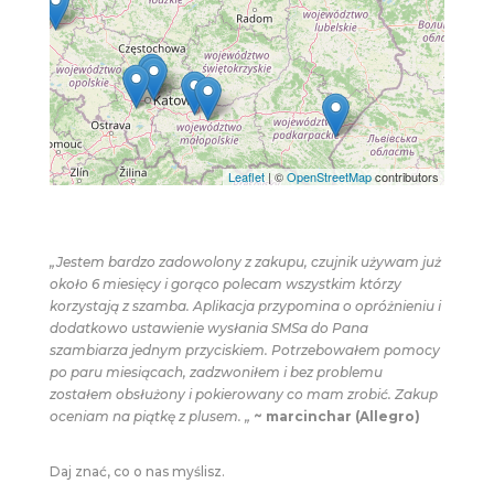
Leaflet
| ©
OpenStreetMap
contributors
„Jestem bardzo zadowolony z zakupu, czujnik używam już
około 6 miesięcy i gorąco polecam wszystkim którzy
korzystają z szamba. Aplikacja przypomina o opróżnieniu i
dodatkowo ustawienie wysłania SMSa do Pana
szambiarza jednym przyciskiem. Potrzebowałem pomocy
po paru miesiącach, zadzwoniłem i bez problemu
zostałem obsłużony i pokierowany co mam zrobić. Zakup
oceniam na piątkę z plusem. „
~ marcinchar (Allegro)
Daj znać, co o nas myślisz.